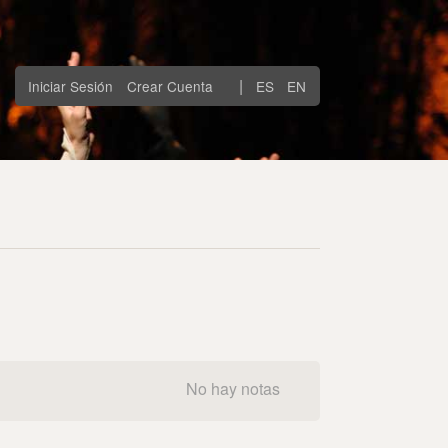
|
Iniciar Sesión
Crear Cuenta
ES
EN
No hay notas