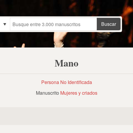
Mano
Persona No Identificada
Manuscrito
Mujeres y criados