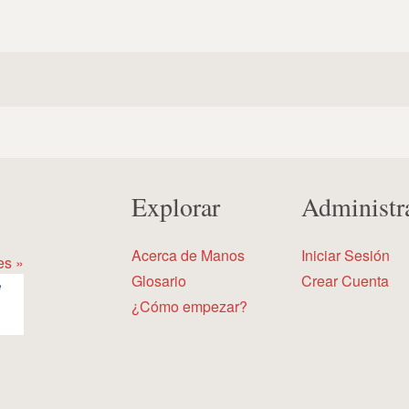
Explorar
Administr
Acerca de Manos
Iniciar Sesión
es »
Glosario
Crear Cuenta
¿Cómo empezar?