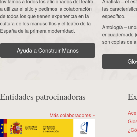
Invitamos a todos los aficionados del teatro
Analista – el e
a utilizar el sitio y pedimos la colaboración
las característi
de todos los que tienen experiencia en la
específico.
cultura de los manuscritos y el teatro de la
Antología – uno
España de la primera modernidad.
encuadernado j
son copias de a
Ayuda a Construir Manos
Glo
Entidades patrocinadoras
Ex
Ace
Más colaboradores »
Glos
¿Có