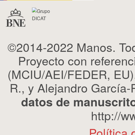
©2014-2022 Manos. Tod
Proyecto con refere
(MCIU/AEI/FEDER, EU). 
R., y Alejandro García-R
datos de manuscrito
http://
Política