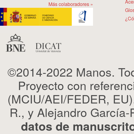
Ace
Más colaboradores »
Glos
¿Có
©2014-2022 Manos. Tod
Proyecto con refere
(MCIU/AEI/FEDER, EU). 
R., y Alejandro García-R
datos de manuscrito