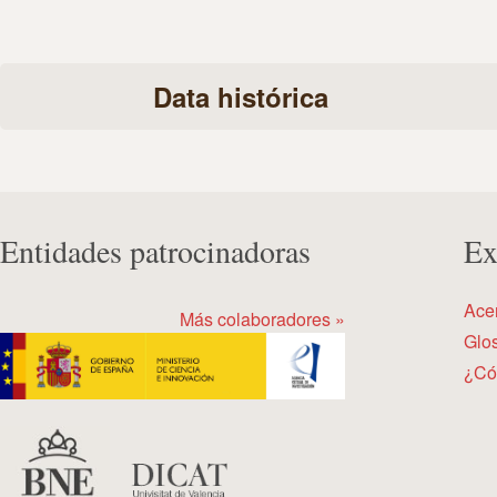
Data histórica
Entidades patrocinadoras
Ex
Ace
Más colaboradores »
Glos
¿Có