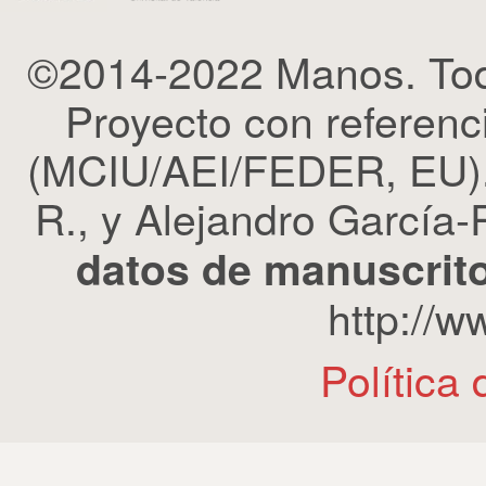
©2014-2022 Manos. Tod
Proyecto con refere
(MCIU/AEI/FEDER, EU). 
R., y Alejandro García-R
datos de manuscrito
http://
Política