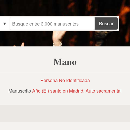
Mano
Persona No Identificada
Manuscrito
Año (El) santo en Madrid. Auto sacramental