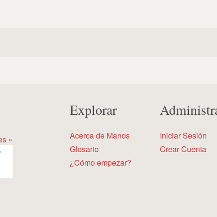
Explorar
Administr
Acerca de Manos
Iniciar Sesión
es »
Glosario
Crear Cuenta
¿Cómo empezar?