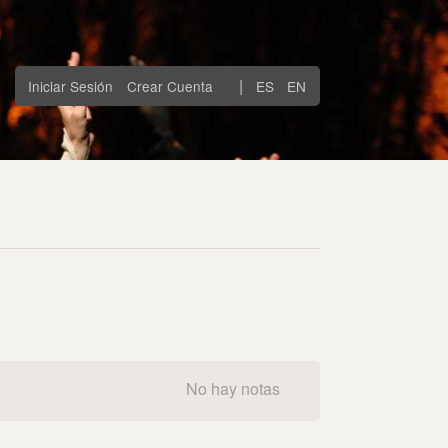
|
Iniciar Sesión
Crear Cuenta
ES
EN
No hay notas