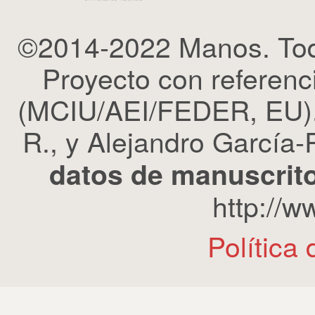
©2014-2022 Manos. Tod
Proyecto con refere
(MCIU/AEI/FEDER, EU). 
R., y Alejandro García-R
datos de manuscrito
http://
Política