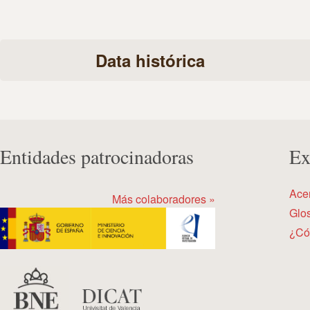
Data histórica
Entidades patrocinadoras
Ex
Ace
Más colaboradores »
Glos
¿Có