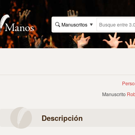
Manuscritos
Perso
Manuscrito
Rob
Descripción