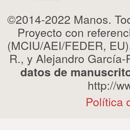
©2014-2022 Manos. Tod
Proyecto con refere
(MCIU/AEI/FEDER, EU). 
R., y Alejandro García-R
datos de manuscrito
http://
Política