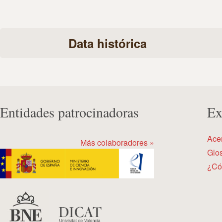
Data histórica
Entidades patrocinadoras
Ex
Ace
Más colaboradores »
Glos
¿Có