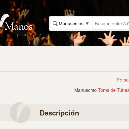
Manuscritos
Perso
Manuscrito
Toma de Túnez 
Descripción