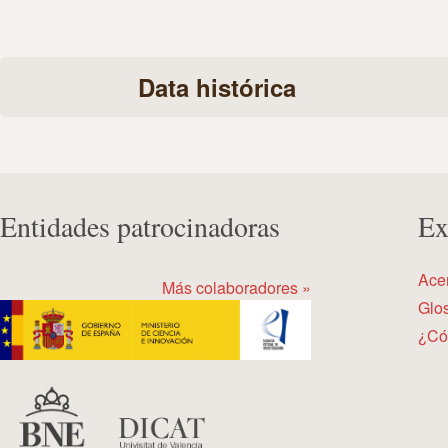
Data histórica
Entidades patrocinadoras
Ex
Ace
Más colaboradores »
Glos
¿Có