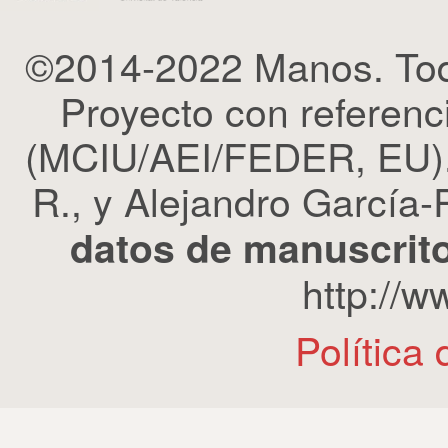
©2014-2022 Manos. Tod
Proyecto con refere
(MCIU/AEI/FEDER, EU). 
R., y Alejandro García-R
datos de manuscrito
http://
Política