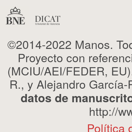
©2014-2022 Manos. Tod
Proyecto con refere
(MCIU/AEI/FEDER, EU). 
R., y Alejandro García-R
datos de manuscrito
http://
Política