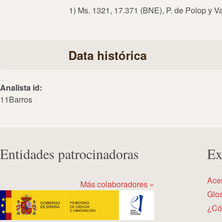
1) Ms. 1321, 17.371 (BNE), P. de Polop y V
Data histórica
Analista id:
11Barros
Entidades patrocinadoras
Ex
Ace
Más colaboradores »
Glos
¿Có