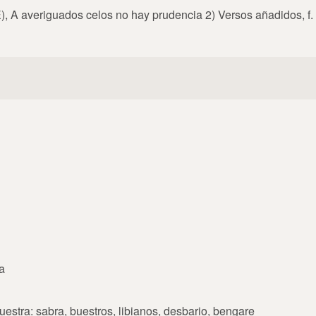
), A averiguados celos no hay prudencia 2) Versos añadidos, f.
a
uestra: sabra, buestros, libianos, desbario, bengare