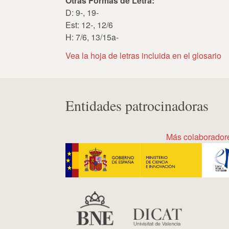
Otras Formas de Letra:
D: 9-, 19-
Est: 12-, 12/6
H: 7/6, 13/15a-
Vea la hoja de letras incluida en el glosario
Entidades patrocinadoras
Más colaborador