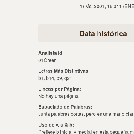
1) Ms. 3001, 15.311 (BNE
Data histórica
Analista id:
01Greer
Letras Más Distintivas:
b1, b14, p9, q21
Líneas por Página:
No hay una página
Espaciado de Palabras:
Junta palabras cortas, pero es una mano clar
Uso de v, u & b:
Prefiere b inicial y medial en esta pequeña m