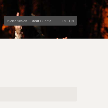
|
Iniciar Sesión
Crear Cuenta
ES
EN