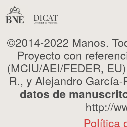
©2014-2022 Manos. Tod
Proyecto con refere
(MCIU/AEI/FEDER, EU). 
R., y Alejandro García-R
datos de manuscrito
http://
Política