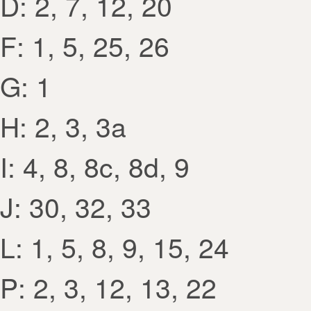
D: 2, 7, 12, 20
F: 1, 5, 25, 26
G: 1
H: 2, 3, 3a
I: 4, 8, 8c, 8d, 9
J: 30, 32, 33
L: 1, 5, 8, 9, 15, 24
P: 2, 3, 12, 13, 22