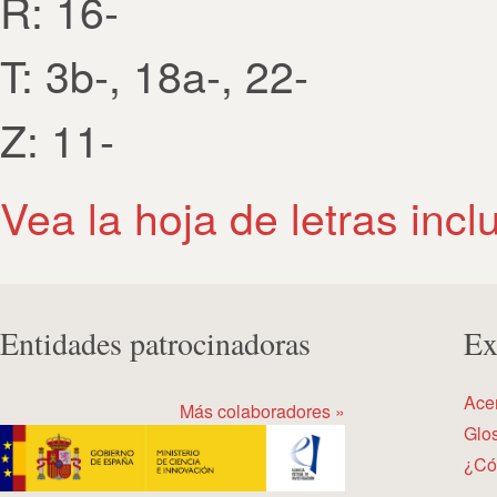
R: 16-
T: 3b-, 18a-, 22-
Z: 11-
Vea la hoja de letras incl
Entidades patrocinadoras
Ex
Ace
Más colaboradores »
Glos
¿Có