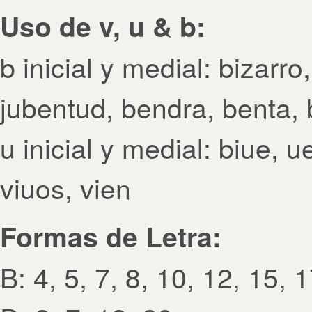
Uso de v, u & b:
b inicial y medial: bizarro
jubentud, bendra, benta, 
u inicial y medial: biue, u
viuos, vien
Formas de Letra:
B: 4, 5, 7, 8, 10, 12, 15, 