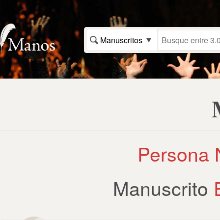
Manuscritos
Persona N
Manuscrito