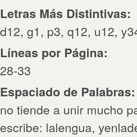
Letras Más Distintivas:
d12, g1, p3, q12, u12, y3
Líneas por Página:
28-33
Espaciado de Palabras:
no tiende a unir mucho p
escribe: lalengua, yenlad