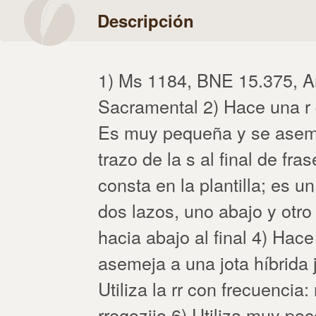
Descripción
1) Ms 1184, BNE 15.375, 
Sacramental 2) Hace una r q
Es muy pequeña y se aseme
trazo de la s al final de fra
consta en la plantilla; es 
dos lazos, uno abajo y otro
hacia abajo al final 4) Hac
asemeja a una jota híbrida j
Utiliza la rr con frecuencia
rregozijo 6) Utiliza muy poc