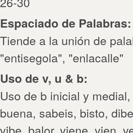
26-30
Espaciado de Palabras:
Tiende a la unión de pala
"entisegola", "enlacalle"
Uso de v, u & b:
Uso de b inicial y medial, 
buena, sabeis, bisto, dibe
vibe, balor, viene, vien,