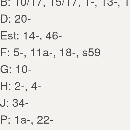
B: 10/17, 15/17, 1-, 13-, 
D: 20-
Est: 14-, 46-
F: 5-, 11a-, 18-, s59
G: 10-
H: 2-, 4-
J: 34-
P: 1a-, 22-