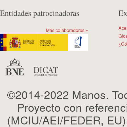
Entidades patrocinadoras
Ex
Ace
Más colaboradores »
Glos
¿Có
©2014-2022 Manos. Tod
Proyecto con refere
(MCIU/AEI/FEDER, EU). 