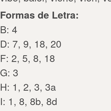
Formas de Letra:
B: 4
D: 7, 9, 18, 20
F: 2, 5, 8, 18
G: 3
H: 1, 2, 3, 3a
I: 1, 8, 8b, 8d