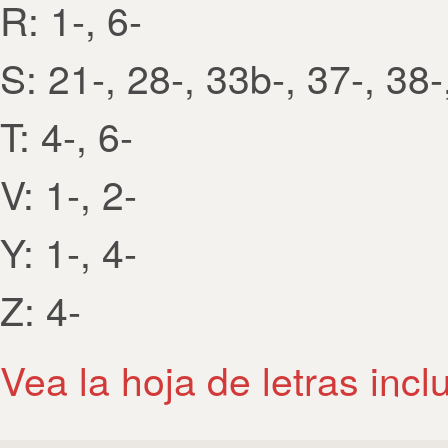
R: 1-, 6-
S: 21-, 28-, 33b-, 37-, 38-
T: 4-, 6-
V: 1-, 2-
Y: 1-, 4-
Z: 4-
Vea la hoja de letras incl