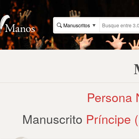
Manuscritos
Persona N
Manuscrito
Príncipe (