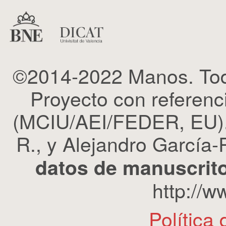
©2014-2022 Manos. Tod
Proyecto con refere
(MCIU/AEI/FEDER, EU). 
R., y Alejandro García-R
datos de manuscrito
http://
Política