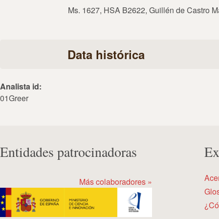
Ms. 1627, HSA B2622, Guillén de Castro Ma
Data histórica
Analista id:
01Greer
Entidades patrocinadoras
Ex
Ace
Más colaboradores »
Glos
¿Có