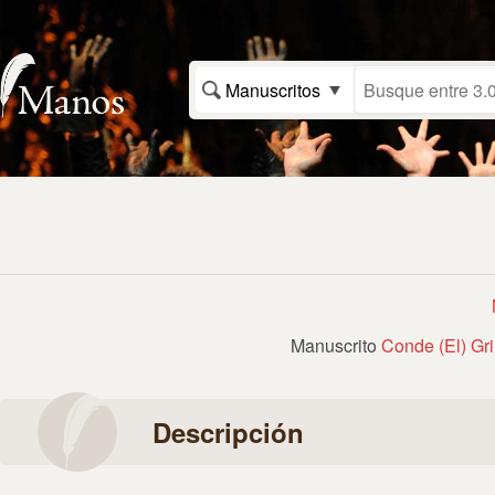
Manuscritos
Manuscrito
Conde (El) Gr
Descripción