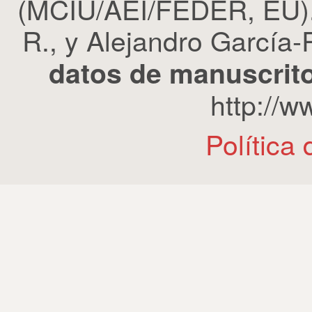
(MCIU/AEI/FEDER, EU). 
R., y Alejandro García-R
datos de manuscrito
http://
Política