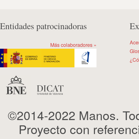
Entidades patrocinadoras
Ex
Ace
Más colaboradores »
Glos
¿Có
©2014-2022 Manos. Tod
Proyecto con refere