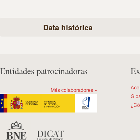
Data histórica
Entidades patrocinadoras
Ex
Ace
Más colaboradores »
Glos
¿Có