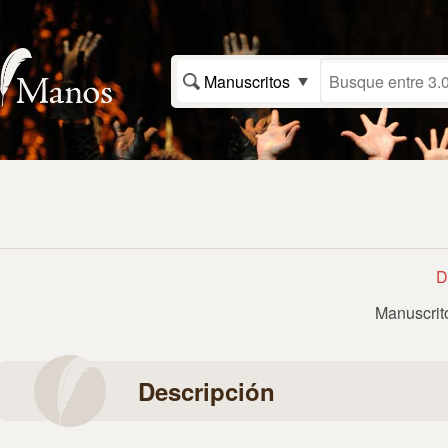
Manuscritos
D
Manuscri
Descripción