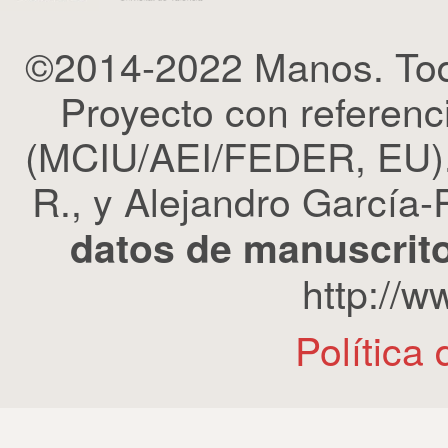
©2014-2022 Manos. Tod
Proyecto con refere
(MCIU/AEI/FEDER, EU). 
R., y Alejandro García-R
datos de manuscrito
http://
Política