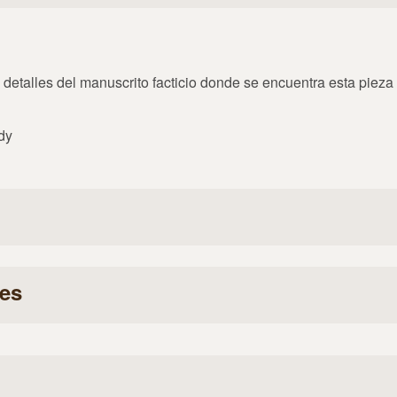
detalles del manuscrito facticio donde se encuentra esta pieza
dy
es