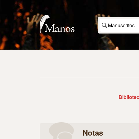
Manuscritos
Bibliote
Notas