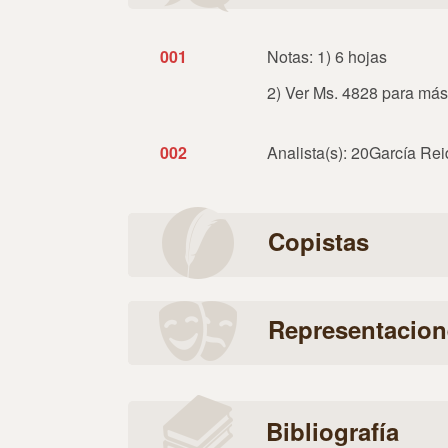
001
Notas: 1) 6 hojas
2) Ver Ms. 4828 para más 
002
Analista(s): 20García Rei
Copistas
Representacion
Bibliografía