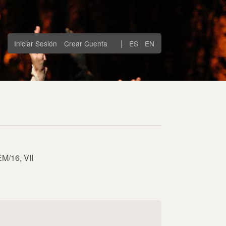
|
Iniciar Sesión
Crear Cuenta
ES
EN
M/16, VII