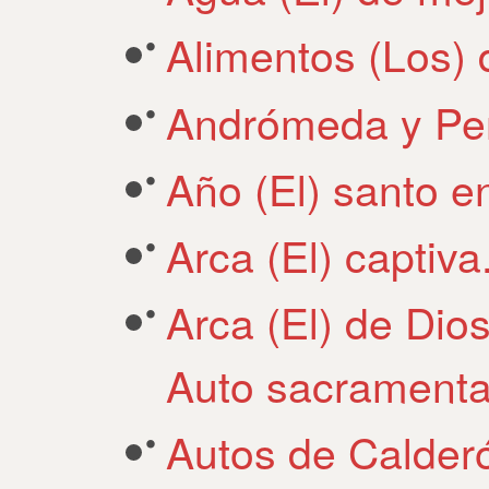
Alimentos (Los) 
Andrómeda y Per
Año (El) santo e
Arca (El) captiv
Arca (El) de Dios
Auto sacramenta
Autos de Calder