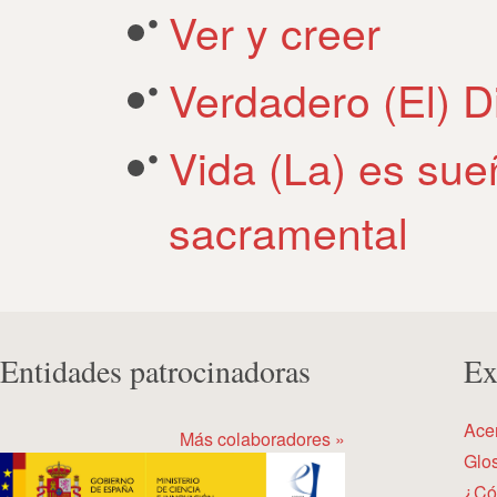
Ver y creer
Verdadero (El) D
Vida (La) es sue
sacramental
Entidades patrocinadoras
Ex
Ace
Más colaboradores »
Glos
¿Có