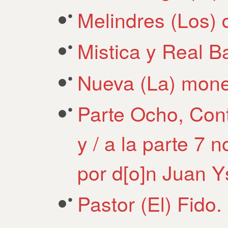
Melindres (Los) 
Mistica y Real B
Nueva (La) mone
Parte Ocho, Cont
y / a la parte 7
por d[o]n Juan Y
Pastor (El) Fido