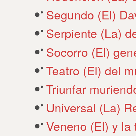
Segundo (El) Da
Serpiente (La) d
Socorro (El) gen
Teatro (El) del 
Triunfar muriend
Universal (La) R
Veneno (El) y la