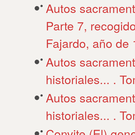
Autos sacrament
Parte 7, recogid
Fajardo, año de 
Autos sacramenta
historiales... . 
Autos sacramenta
historiales... . 
Convite (El) gen