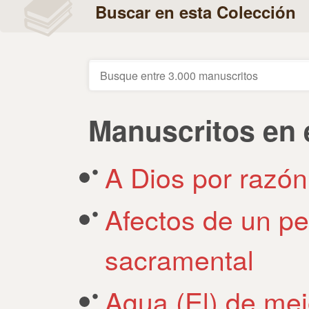
Buscar en esta Colección
Manuscritos en 
A Dios por razón
Afectos de un pe
sacramental
Agua (El) de mej