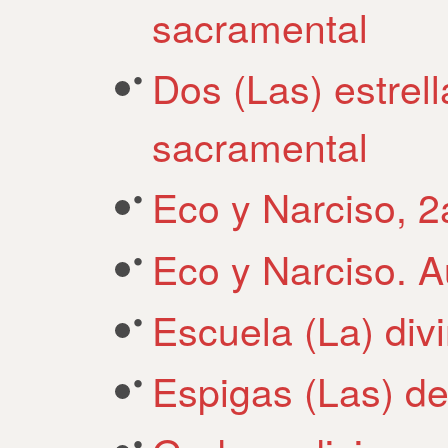
sacramental
Dos (Las) estrel
sacramental
Eco y Narciso, 2
Eco y Narciso. 
Escuela (La) div
Espigas (Las) de