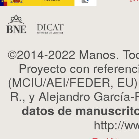
©2014-2022 Manos. Tod
Proyecto con refere
(MCIU/AEI/FEDER, EU). 
R., y Alejandro García-R
datos de manuscrito
http://