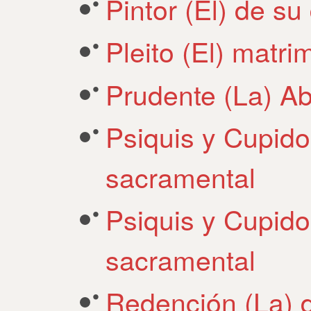
Pintor (El) de s
Pleito (El) matr
Prudente (La) Ab
Psiquis y Cupido
sacramental
Psiquis y Cupido
sacramental
Redención (La) d