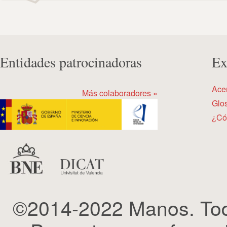
Entidades patrocinadoras
Ex
Ace
Más colaboradores »
Glos
¿Có
©2014-2022 Manos. Tod