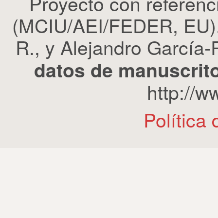
Proyecto con refere
(MCIU/AEI/FEDER, EU). 
R., y Alejandro García-R
datos de manuscrito
http://
Política