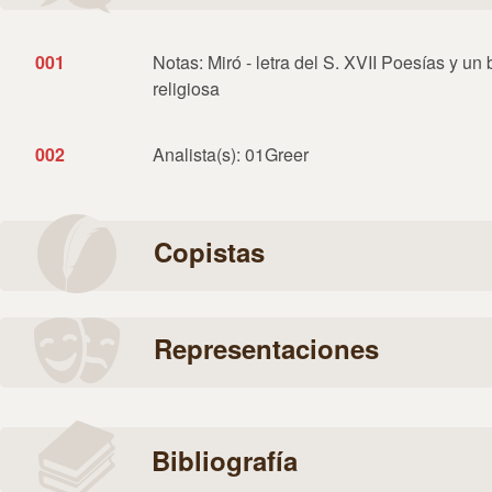
001
Notas: Miró - letra del S. XVII Poesías y u
religiosa
002
Analista(s): 01Greer
Copistas
Representaciones
Bibliografía