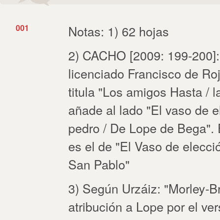
001
Notas: 1) 62 hojas
2) CACHO [2009: 199-200]:
licenciado Francisco de Roj
titula "Los amigos Hasta / 
añade al lado "El vaso de el
pedro / De Lope de Bega". En
es el de "El Vaso de elecció
San Pablo"
3) Según Urzáiz: "Morley-B
atribución a Lope por el ver