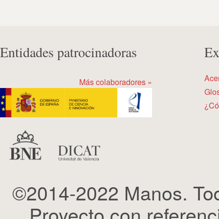
Entidades patrocinadoras
Ex
Ace
Más colaboradores »
Glos
¿Có
©2014-2022 Manos. Tod
Proyecto con refere