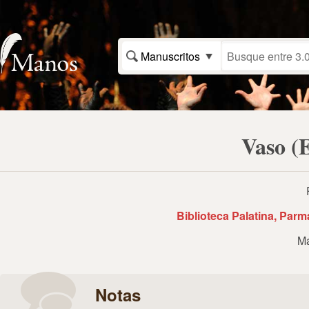
Manuscritos
Vaso (E
Biblioteca Palatina, Parma,
Ma
Notas