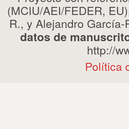
(MCIU/AEI/FEDER, EU). 
R., y Alejandro García-R
datos de manuscrito
http://
Política