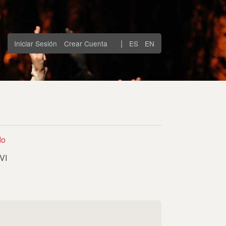
|
Iniciar Sesión
Crear Cuenta
ES
EN
do
VI