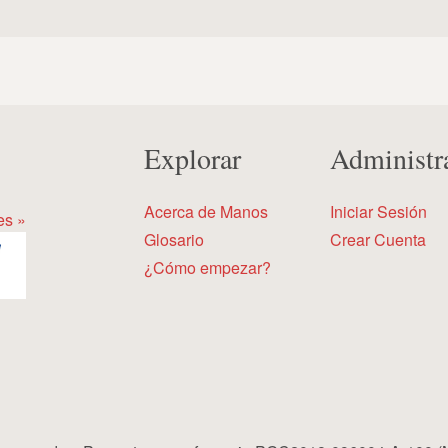
Explorar
Administr
Acerca de Manos
Iniciar Sesión
es »
Glosario
Crear Cuenta
¿Cómo empezar?