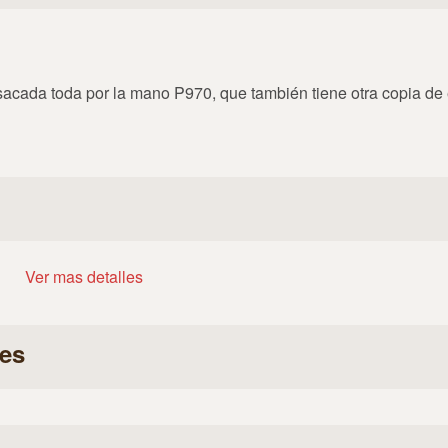
 sacada toda por la mano P970, que también tiene otra copia de
Ver mas detalles
es