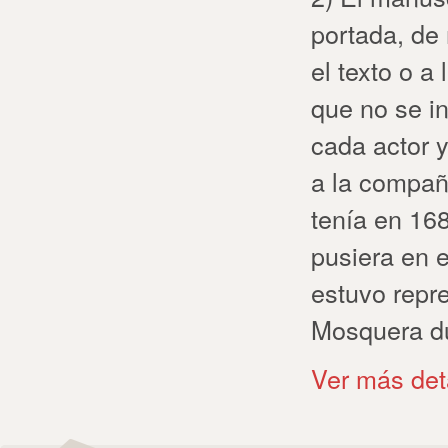
portada, de 
el texto o a
que no se i
cada actor y
a la compa
tenía en 168
pusiera en 
estuvo repr
Mosquera du
Ver más det