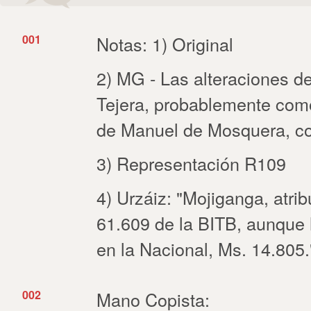
001
Notas: 1) Original
2) MG - Las alteraciones d
Tejera, probablemente com
de Manuel de Mosquera, co
3) Representación R109
4) Urzáiz: "Mojiganga, atrib
61.609 de la BITB, aunque 
en la Nacional, Ms. 14.805.
002
Mano Copista: