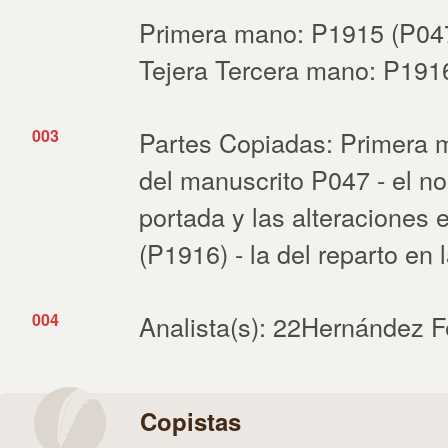
Primera mano: P1915 (P04
Tejera Tercera mano: P191
003
Partes Copiadas: Primera m
del manuscrito P047 - el n
portada y las alteraciones e
(P1916) - la del reparto en 
004
Analista(s): 22Hernández 
Copistas