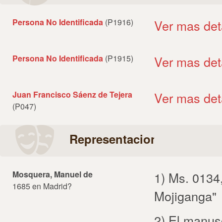
Persona No Identificada
(P1916)
Ver mas det
Persona No Identificada
(P1915)
Ver mas det
Juan Francisco Sáenz de Tejera
Ver mas det
(P047)
Representaciones
Mosquera, Manuel de
1) Ms. 0134,
1685 en Madrid?
Mojiganga"
2) El manusc