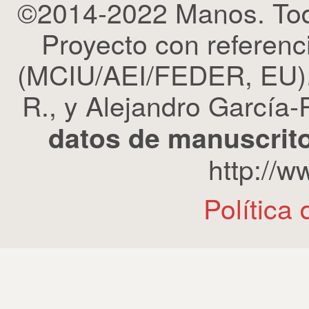
©2014-2022 Manos. Tod
Proyecto con refere
(MCIU/AEI/FEDER, EU). 
R., y Alejandro García-R
datos de manuscrito
http://
Política