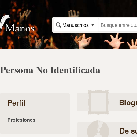
Manuscritos
Persona No Identificada
Biogr
Perfil
Profesiones
De s