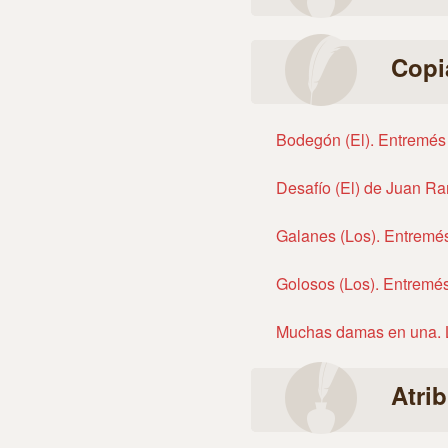
Copi
Bodegón (El). Entremés
Desafío (El) de Juan R
Galanes (Los). Entremé
Golosos (Los). Entremé
Muchas damas en una. L
Atri