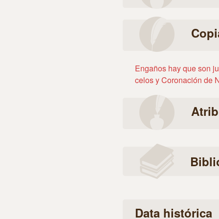
Copi
Engaños hay que son jus
celos y Coronación de 
Atri
Bibli
Data histórica