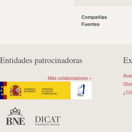
Compañías
Fuentes
Entidades patrocinadoras
Ex
Ace
Más colaboradores »
Glos
¿Có