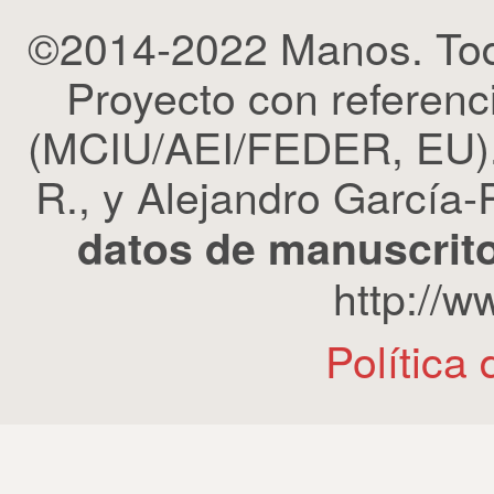
©2014-2022 Manos. Tod
Proyecto con refere
(MCIU/AEI/FEDER, EU). 
R., y Alejandro García-R
datos de manuscrito
http://
Política