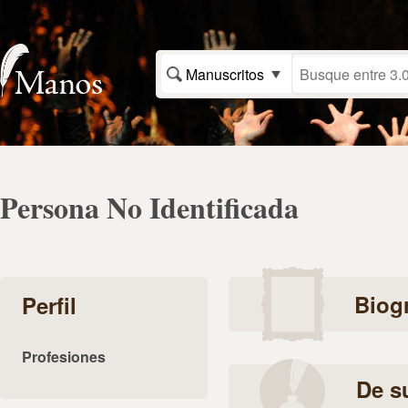
Manuscritos
Persona No Identificada
Biogr
Perfil
Profesiones
De s