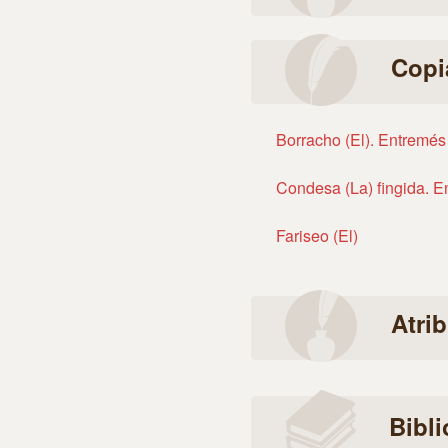
Copi
Borracho (El). Entremés
Condesa (La) fingida. 
Fariseo (El)
Atri
Bibli