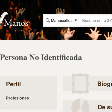
Manuscritos
Persona No Identificada
Biogr
Perfil
Profesiones
De s