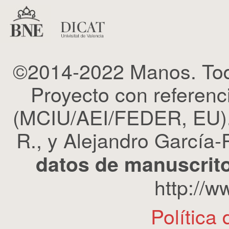
©2014-2022 Manos. Tod
Proyecto con refere
(MCIU/AEI/FEDER, EU). 
R., y Alejandro García-R
datos de manuscrito
http://
Política