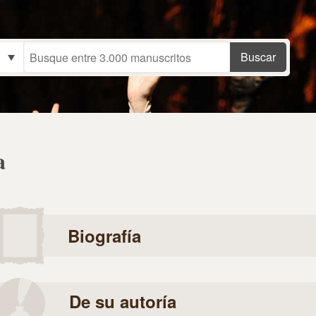
a
Biografía
De su autoría