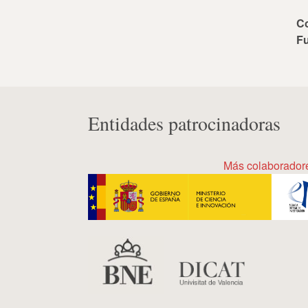
C
F
Entidades patrocinadoras
Más colaborador