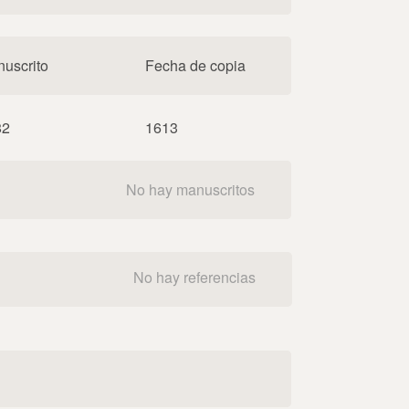
uscrito
Fecha de copia
82
1613
No hay manuscritos
No hay referencias