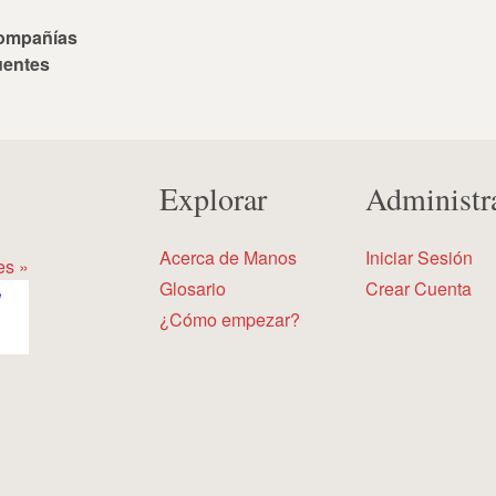
ompañías
uentes
Explorar
Administr
Acerca de Manos
Iniciar Sesión
es »
Glosario
Crear Cuenta
¿Cómo empezar?