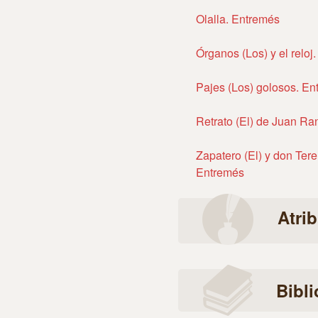
Olalla. Entremés
Órganos (Los) y el reloj
Pajes (Los) golosos. En
Retrato (El) de Juan Ra
Zapatero (El) y don Ter
Entremés
Atri
Bibli