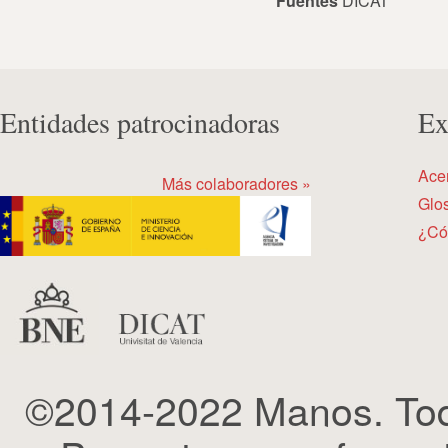
Fuentes
DICAT
Entidades patrocinadoras
Ex
Ace
Más colaboradores »
Glos
¿Có
©2014-2022 Manos. Tod