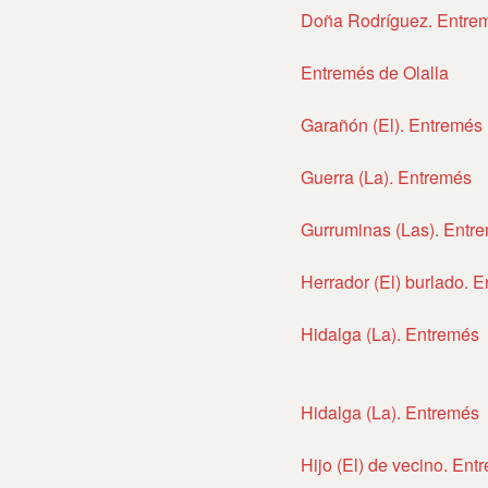
Doña Rodríguez. Entre
Entremés de Olalla
Garañón (El). Entremés
Guerra (La). Entremés
Gurruminas (Las). Entr
Herrador (El) burlado. 
Hidalga (La). Entremés
Hidalga (La). Entremés
Hijo (El) de vecino. Ent