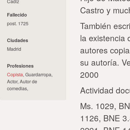
Cadiz
Castro y muc
Fallecido
También escr
post. 1725
la existencia
Ciudades
autores copia
Madrid
su autoría. V
Profesiones
2000
Copista
, Guardarropa,
Actor, Autor de
Actividad do
comedias,
Ms. 1029, BN
1126, BNE 3.