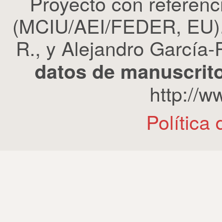
Proyecto con refere
(MCIU/AEI/FEDER, EU). 
R., y Alejandro García-R
datos de manuscrito
http://
Política