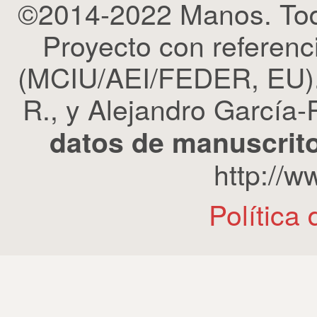
©2014-2022 Manos. Tod
Proyecto con refere
(MCIU/AEI/FEDER, EU). 
R., y Alejandro García-R
datos de manuscrito
http://
Política