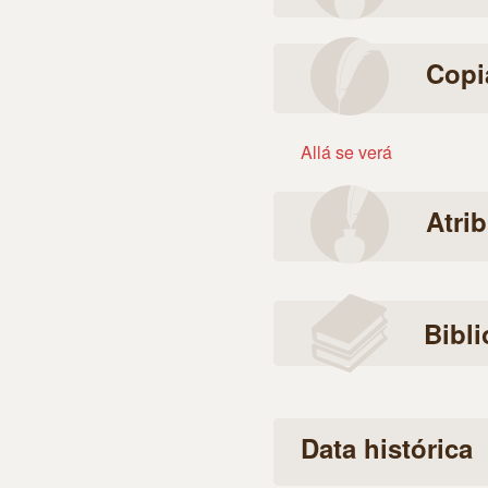
Copi
Allá se verá
Atri
Bibli
Data histórica