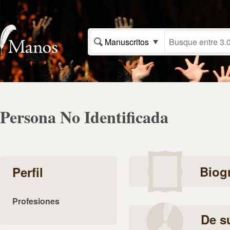
Manuscritos
Persona No Identificada
Biogr
Perfil
Profesiones
De s