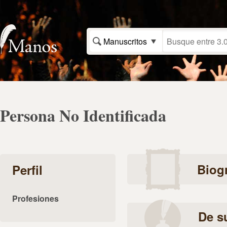
Manuscritos
Persona No Identificada
Biogr
Perfil
Profesiones
De s