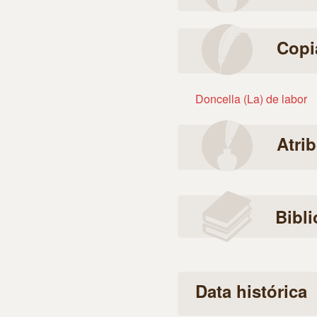
Copi
Doncella (La) de labor
Atri
Bibli
Data histórica