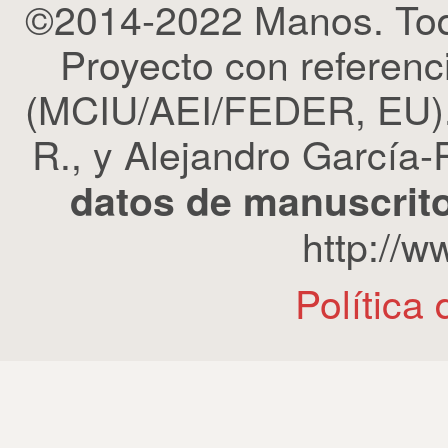
©2014-2022 Manos. Tod
Proyecto con refere
(MCIU/AEI/FEDER, EU). 
R., y Alejandro García-R
datos de manuscrito
http://
Política