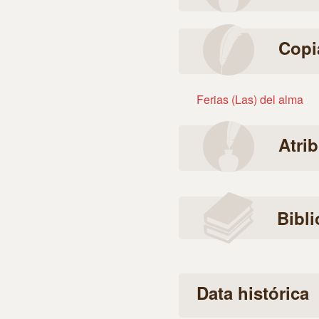
Copi
Ferias (Las) del alma
Atri
Bibli
Data histórica