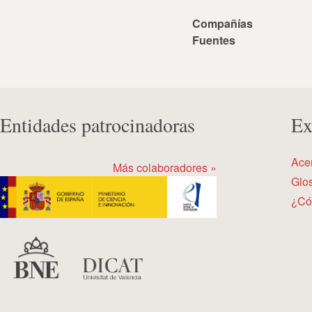
Compañías
Fuentes
Entidades patrocinadoras
Ex
Ace
Más colaboradores »
Glos
¿Có