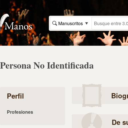
Manuscritos
Persona No Identificada
Biogr
Perfil
Profesiones
De s