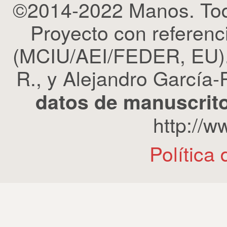
©2014-2022 Manos. Tod
Proyecto con refere
(MCIU/AEI/FEDER, EU). 
R., y Alejandro García-R
datos de manuscrito
http://
Política