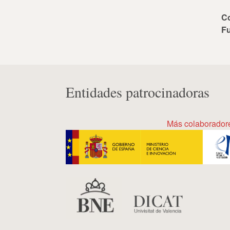
C
F
Entidades patrocinadoras
Más colaborador