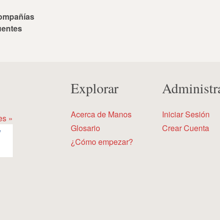
ompañías
uentes
Explorar
Administr
Acerca de Manos
Iniciar Sesión
es »
Glosario
Crear Cuenta
¿Cómo empezar?