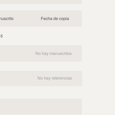
uscrito
Fecha de copia
45
No hay manuscritos
No hay referencias