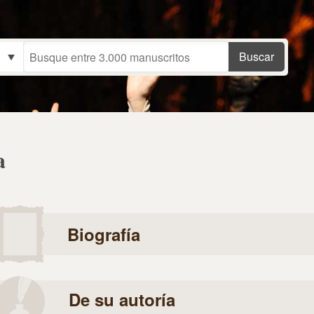
a
Biografía
De su autoría