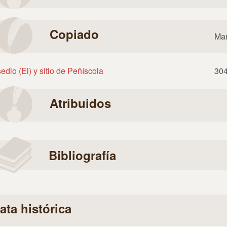
Copiado
Man
edio (El) y sitio de Peñíscola
30
Atribuidos
Bibliografía
ata histórica