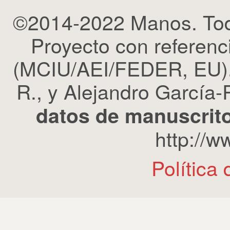
©2014-2022 Manos. Tod
Proyecto con refere
(MCIU/AEI/FEDER, EU). 
R., y Alejandro García-R
datos de manuscrito
http://
Política