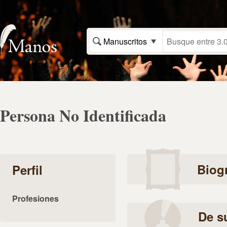
Manuscritos
Persona No Identificada
Biogr
Perfil
Profesiones
De s