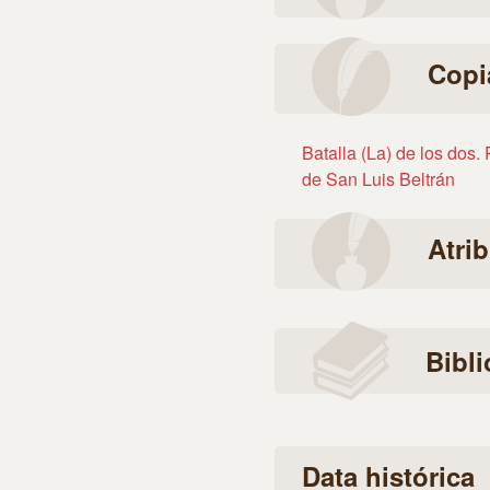
Copi
Batalla (La) de los dos. 
de San Luis Beltrán
Atri
Bibli
Data histórica