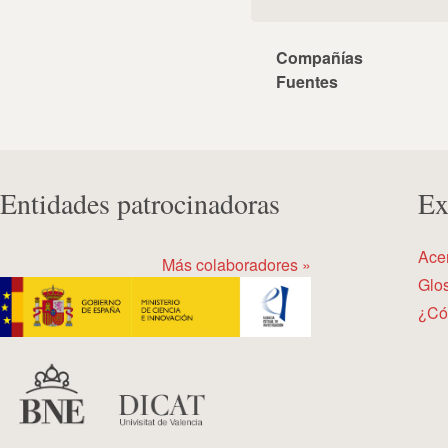
Compañías
Fuentes
Entidades patrocinadoras
Ex
Ace
Más colaboradores »
Glos
¿Có