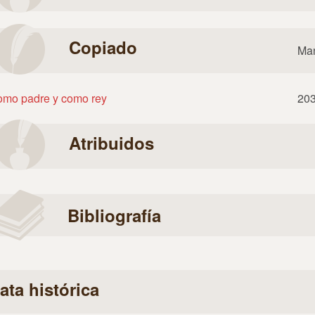
Copiado
Man
mo padre y como rey
20
Atribuidos
Bibliografía
ata histórica