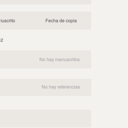
uscrito
Fecha de copia
32
No hay manuscritos
No hay referencias