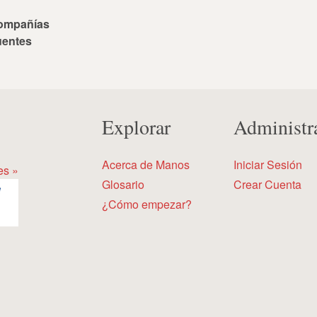
ompañías
uentes
Explorar
Administr
Acerca de Manos
Iniciar Sesión
es »
Glosario
Crear Cuenta
¿Cómo empezar?