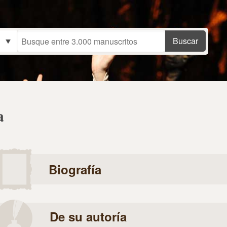
a
Biografía
De su autoría