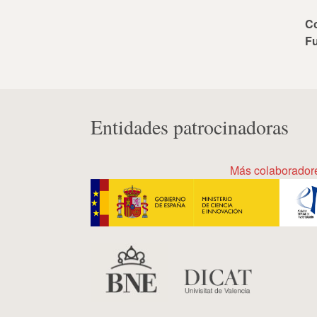
C
F
Entidades patrocinadoras
Más colaborador