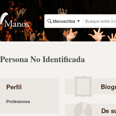
Manuscritos
Persona No Identificada
Biogr
Perfil
Profesiones
De s