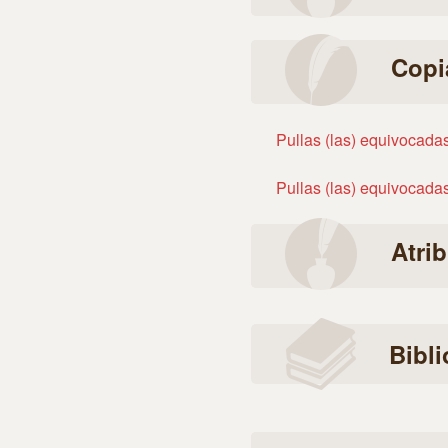
Copi
Pullas (las) equivocadas
Pullas (las) equivocada
Atri
Bibli