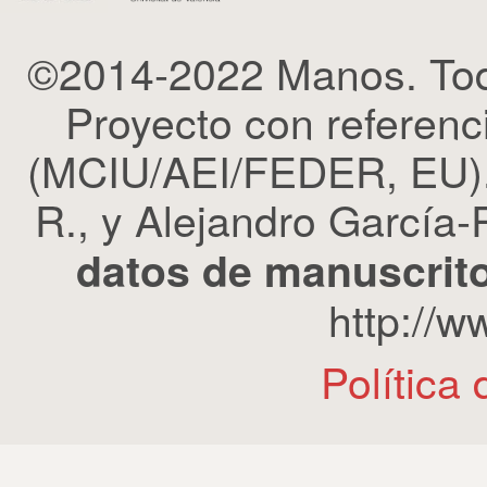
©2014-2022 Manos. Tod
Proyecto con refere
(MCIU/AEI/FEDER, EU). 
R., y Alejandro García-R
datos de manuscrito
http://
Política