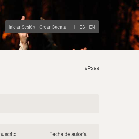
|
Iniciar Sesión
Crear Cuenta
ES
EN
#P288
uscrito
Fecha de autoría