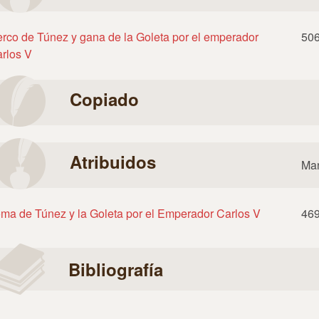
rco de Túnez y gana de la Goleta por el emperador
50
rlos V
Copiado
Atribuidos
Man
ma de Túnez y la Goleta por el Emperador Carlos V
46
Bibliografía