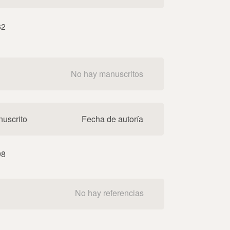
62
No hay manuscritos
uscrito
Fecha de autoría
98
No hay referencias