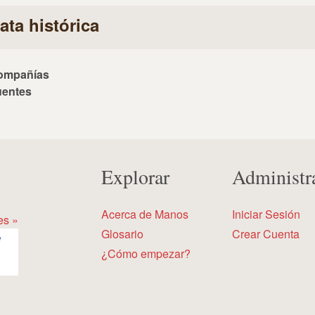
ata histórica
ompañías
uentes
Explorar
Administr
Acerca de Manos
Iniciar Sesión
es »
Glosario
Crear Cuenta
¿Cómo empezar?