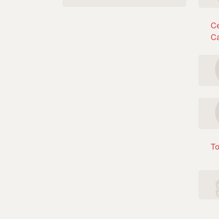
Ce
Ca
To