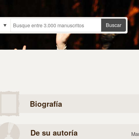
Biografía
De su autoría
Man