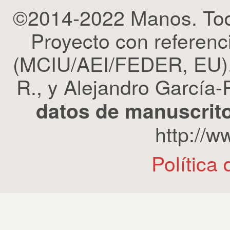
©2014-2022 Manos. Tod
Proyecto con refere
(MCIU/AEI/FEDER, EU). 
R., y Alejandro García-R
datos de manuscrito
http://
Política