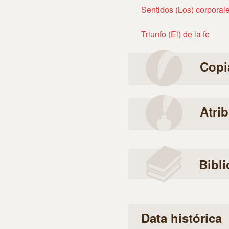
Sentidos (Los) corporal
Triunfo (El) de la fe
Copi
Atri
Bibli
Data histórica