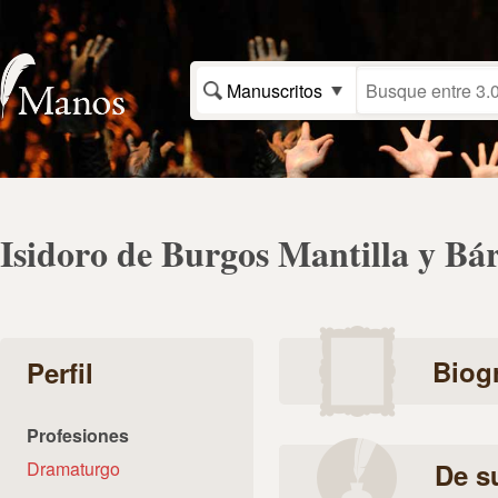
Manuscritos
Isidoro de Burgos Mantilla y Bá
Biogr
Perfil
Profesiones
Dramaturgo
De s