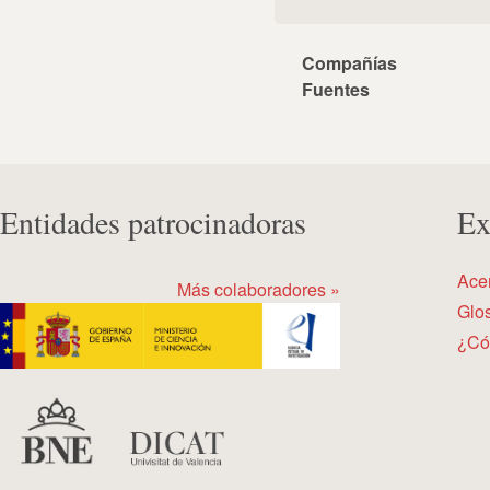
Compañías
Fuentes
Entidades patrocinadoras
Ex
Ace
Más colaboradores »
Glos
¿Có