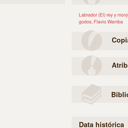
Labrador (El) rey y monj
godos, Flavio Wamba
Copi
Atri
Bibli
Data histórica