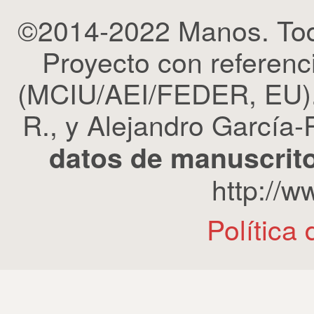
©2014-2022 Manos. Tod
Proyecto con refere
(MCIU/AEI/FEDER, EU). 
R., y Alejandro García-R
datos de manuscrito
http://
Política