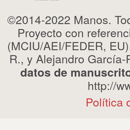
©2014-2022 Manos. Tod
Proyecto con refere
(MCIU/AEI/FEDER, EU). 
R., y Alejandro García-R
datos de manuscrito
http://
Política