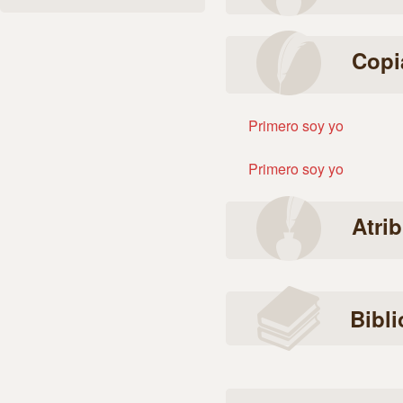
Copi
Primero soy yo
Primero soy yo
Atri
Bibli