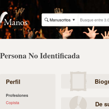
Manuscritos
Persona No Identificada
Biogr
Perfil
Profesiones
Copista
De s