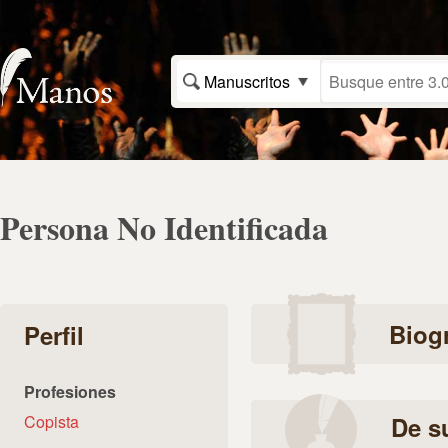
Manuscritos
Persona No Identificada
Biogr
Perfil
Profesiones
Copista
De s