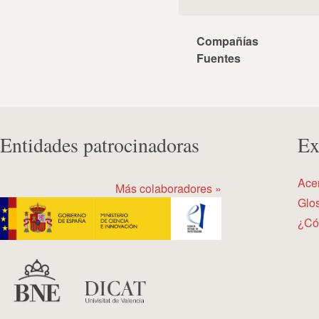
Compañías
Fuentes
Entidades patrocinadoras
Ex
Ace
Más colaboradores »
Glos
¿Có