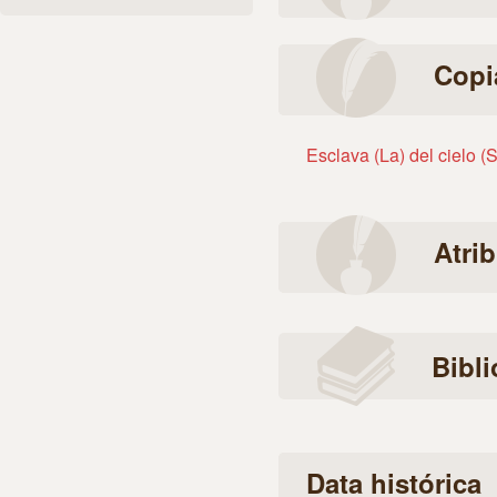
Copi
Esclava (La) del cielo (
Atri
Bibli
Data histórica