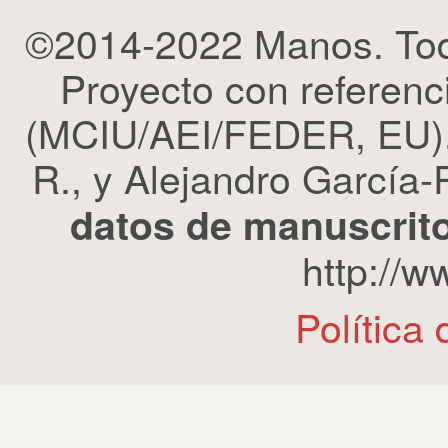
©2014-2022 Manos. Tod
Proyecto con refere
(MCIU/AEI/FEDER, EU). 
R., y Alejandro García-R
datos de manuscrito
http://
Política