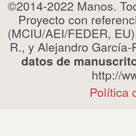
©2014-2022 Manos. Tod
Proyecto con refere
(MCIU/AEI/FEDER, EU). 
R., y Alejandro García-R
datos de manuscrito
http://
Política