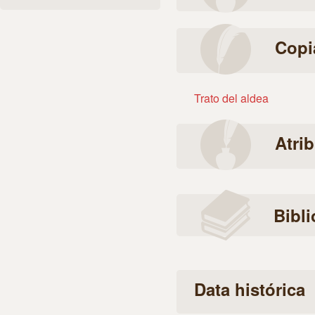
Copi
Trato del aldea
Atri
Bibli
Data histórica