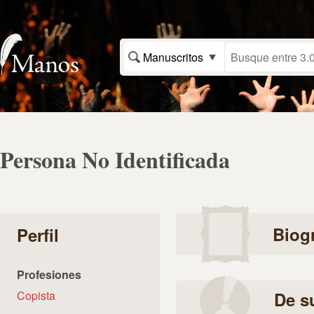
Manuscritos
Persona No Identificada
Biogr
Perfil
Profesiones
Copista
De s