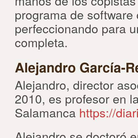
manos de los copistas
programa de software
perfeccionando para 
completa.
Alejandro García-R
Alejandro, director a
2010, es profesor en l
Salamanca
https://dia
Alejandro se doctoró e