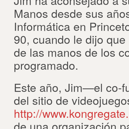
Jim ha aconsejado a s
Manos desde sus años
Informática en Princet
90, cuando le dijo que 
de las manos de los co
programado.
Este año, Jim—el co-fu
del sitio de videojueg
http://www.kongregate
de una organización pa