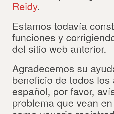
Reidy
.
Estamos todavía const
funciones y corrigien
del sitio web anterior.
Agradecemos su ayuda 
beneficio de todos los
español, por favor, av
problema que vean en 
como usuario registrad