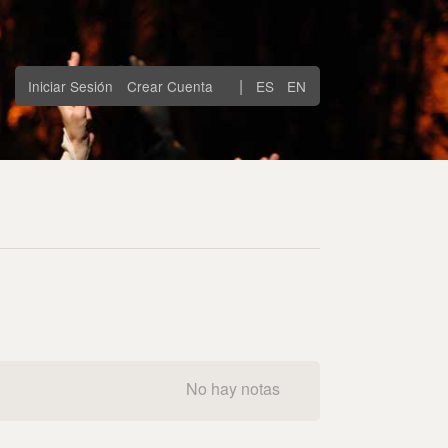
|
Iniciar Sesión
Crear Cuenta
ES
EN
No hay notas