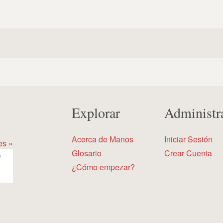
Explorar
Administr
Acerca de Manos
Iniciar Sesión
es »
Glosario
Crear Cuenta
¿Cómo empezar?