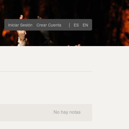
|
Iniciar Sesión
Crear Cuenta
ES
EN
No hay notas