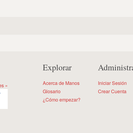
Explorar
Administr
Acerca de Manos
Iniciar Sesión
es »
Glosario
Crear Cuenta
¿Cómo empezar?