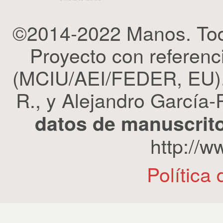
©2014-2022 Manos. Tod
Proyecto con refere
(MCIU/AEI/FEDER, EU). 
R., y Alejandro García-R
datos de manuscrito
http://
Política