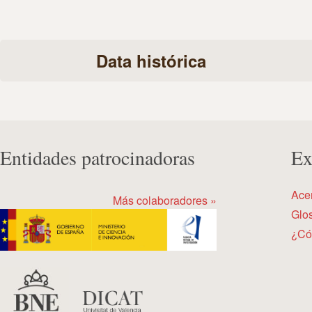
Data histórica
Entidades patrocinadoras
Ex
Ace
Más colaboradores »
Glos
¿Có