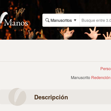
Manuscritos
Perso
Manuscrito
Redención 
Descripción