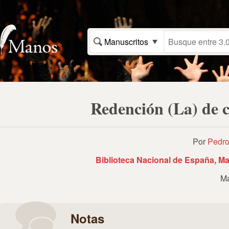
Manuscritos
Redención (La) de c
Por
Pedro
Biblioteca Nacional de España, Ma
Ma
Notas