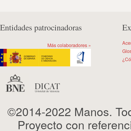
Entidades patrocinadoras
Ex
Ace
Más colaboradores »
Glos
¿Có
©2014-2022 Manos. Tod
Proyecto con refere