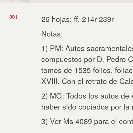
001
26 hojas: ff. 214r-239r
Notas:
1) PM: Autos sacramentales,
compuestos por D. Pedro Ca
tomos de 1535 folios, foliac
XVIII. Con el retrato de Calde
2) MG: Todos los autos de 
haber sido copiados por l
3) Ver Ms 4089 para el con