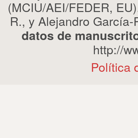
(MCIU/AEI/FEDER, EU). 
R., y Alejandro García-R
datos de manuscrito
http://
Política