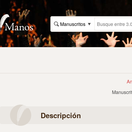
Manuscritos
An
Manuscri
Descripción