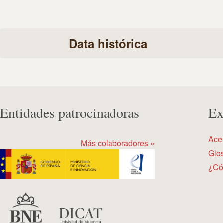
Data histórica
Entidades patrocinadoras
Ex
Ace
Más colaboradores »
Glos
¿Có