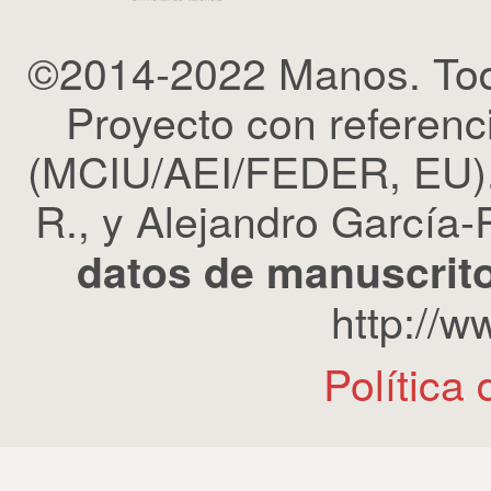
©2014-2022 Manos. Tod
Proyecto con refere
(MCIU/AEI/FEDER, EU). 
R., y Alejandro García-R
datos de manuscrito
http://
Política