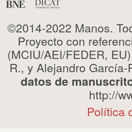
©2014-2022 Manos. Tod
Proyecto con refere
(MCIU/AEI/FEDER, EU). 
R., y Alejandro García-R
datos de manuscrito
http://
Política