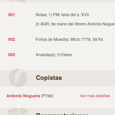
001
Notas: 1) PM: letra del s. XVII
2) AGR: de mano del librero Antonio Nogue
002
Folios de Muestra: Micro 7778, 58 fot.
003
Analista(s): 01Greer
Copistas
Antonio Noguera
(P766)
Ver mas detalles