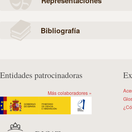
Representaciones
Bibliografía
Entidades patrocinadoras
Ex
Ace
Más colaboradores »
Glos
¿Có