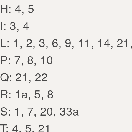
H: 4, 5
I: 3, 4
L: 1, 2, 3, 6, 9, 11, 14, 21
P: 7, 8, 10
Q: 21, 22
R: 1a, 5, 8
S: 1, 7, 20, 33a
T: 4, 5, 21