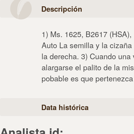
Descripción
1) Ms. 1625, B2617 (HSA), 
Auto La semilla y la cizaña 
la derecha. 3) Cuando una 
alargarse el palito de la m
pobable es que pertenezca
Data histórica
Analista id: