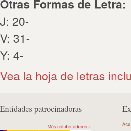
Otras Formas de Letra:
J: 20-
V: 31-
Y: 4-
Vea la hoja de letras incl
Entidades patrocinadoras
Ex
Ace
Más colaboradores »