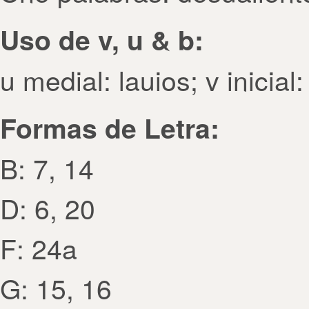
Uso de v, u & b:
u medial: lauios; v inicial
Formas de Letra:
B: 7, 14
D: 6, 20
F: 24a
G: 15, 16