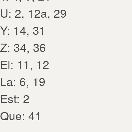
U: 2, 12a, 29
Y: 14, 31
Z: 34, 36
El: 11, 12
La: 6, 19
Est: 2
Que: 41