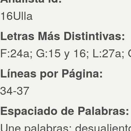
16Ulla
Letras Más Distintivas:
F:24a; G:15 y 16; L:27a; 
Líneas por Página:
34-37
Espaciado de Palabras:
Une palabras: desualient