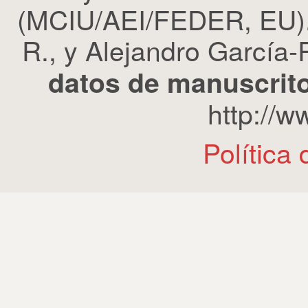
(MCIU/AEI/FEDER, EU). 
R., y Alejandro García-R
datos de manuscrito
http://
Política