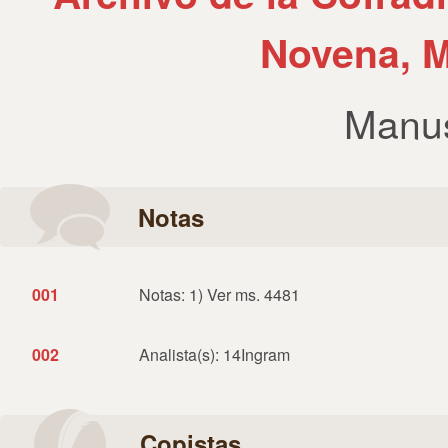
Novena, M
Manus
Notas
001
Notas: 1) Ver ms. 4481
002
Analista(s): 14Ingram
Copistas