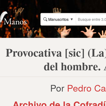
Manuscritos
Provocativa [sic] (La
del hombre. 
Por
Pedro Ca
Archivo de la Cofrad