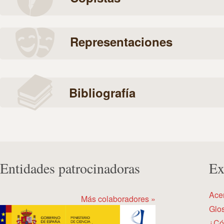
Representaciones
Bibliografía
Entidades patrocinadoras
Ex
Ace
Más colaboradores »
Glos
¿Có