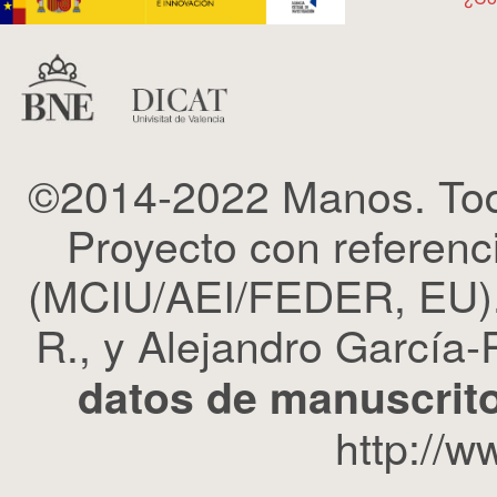
©2014-2022 Manos. Tod
Proyecto con refere
(MCIU/AEI/FEDER, EU). 
R., y Alejandro García-R
datos de manuscrito
http://