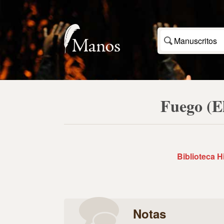
Manuscritos
Fuego (El
Biblioteca H
Notas