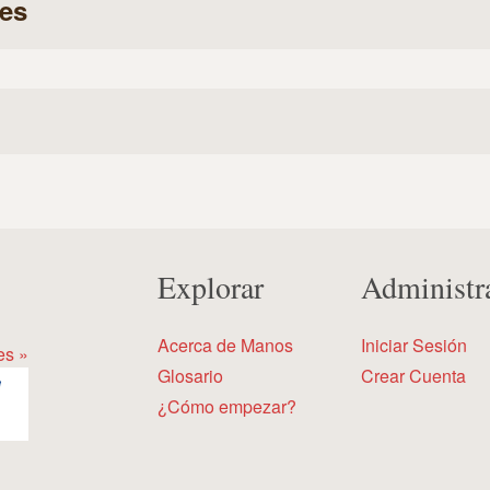
es
Explorar
Administr
Acerca de Manos
Iniciar Sesión
es »
Glosario
Crear Cuenta
¿Cómo empezar?