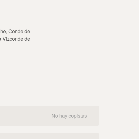
iche, Conde de
ca Vizconde de
No hay copistas